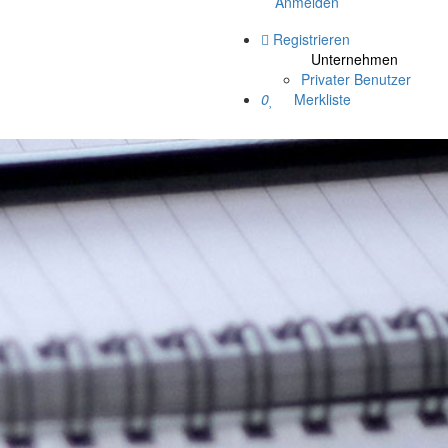
Anmelden
Registrieren
Unternehmen
Privater Benutzer
0
Merkliste