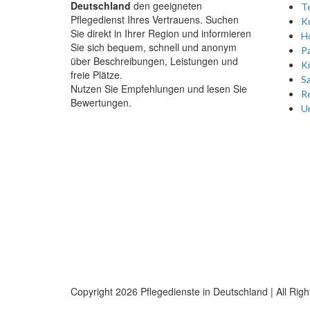
Deutschland
den geeigneten
Te
Pflegedienst Ihres Vertrauens. Suchen
Ku
Sie direkt in Ihrer Region und informieren
Ho
Sie sich bequem, schnell und anonym
P
über Beschreibungen, Leistungen und
K
freie Plätze.
Sa
Nutzen Sie Empfehlungen und lesen Sie
Re
Bewertungen.
Un
Copyright
2026 Pflegedienste in Deutschland | All Rig