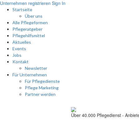
Unternehmen registrieren
Sign In
Startseite
Über uns
Alle Pflegeformen
Pflegeratgeber
Pflegehilfsmittel
Aktuelles
Events
Jobs
Kontakt
Newsletter
Für Unternehmen
Für Pflegedienste
Pflege Marketing
Partner werden
Über 40.000
Pflegedienst - Anbiet