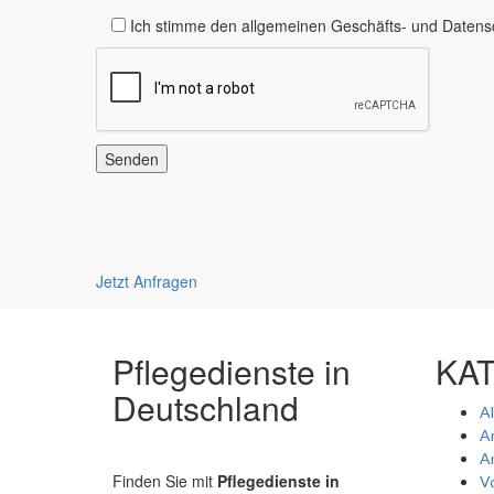
Ich stimme den allgemeinen Geschäfts- und Daten
Jetzt Anfragen
Pflegedienste in
KA
Deutschland
A
A
A
Finden Sie mit
Pflegedienste in
Vo