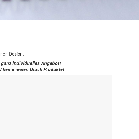
rnen Design.
r ganz individuelles Angebot!
d keine realen Druck Produkte!