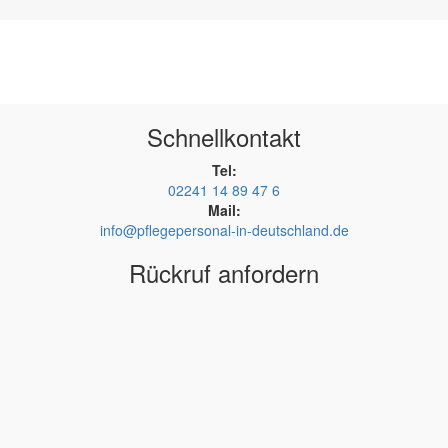
Schnellkontakt
Tel:
02241 14 89 47 6
Mail:
info@pflegepersonal-in-deutschland.de
Rückruf anfordern