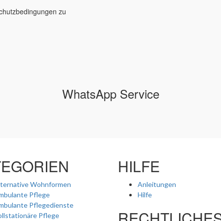
schutzbedingungen zu
WhatsApp Service
TEGORIEN
HILFE
lternative Wohnformen
Anleitungen
mbulante Pflege
Hilfe
mbulante Pflegedienste
RECHTLICHE
llstationäre Pflege