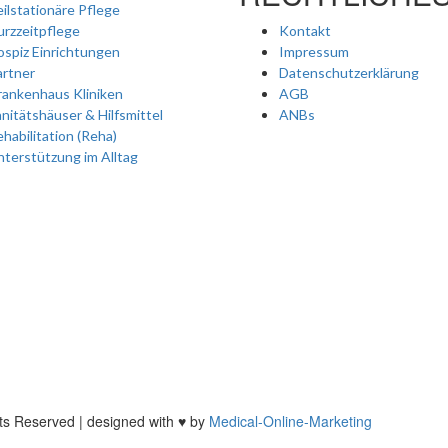
ilstationäre Pflege
rzzeitpflege
Kontakt
spiz Einrichtungen
Impressum
artner
Datenschutzerklärung
rankenhaus Kliniken
AGB
nitätshäuser & Hilfsmittel
ANBs
habilitation (Reha)
terstützung im Alltag
hts Reserved | designed with ♥ by
Medical-Online-Marketing