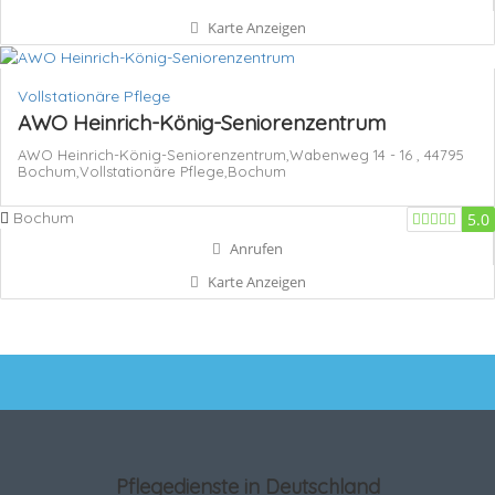
Karte Anzeigen
Vollstationäre Pflege
AWO Heinrich-König-Seniorenzentrum
AWO Heinrich-König-Seniorenzentrum,Wabenweg 14 - 16 , 44795
Bochum,Vollstationäre Pflege,Bochum
Bochum
5.0
Anrufen
Karte Anzeigen
Pflegedienste in Deutschland