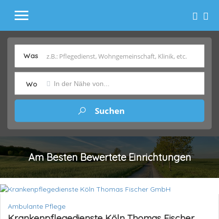
Was
Wo
Am Besten Bewertete Einrichtungen
Ambulante Pflege
Krankenpflegedienste Köln Thomas Fischer