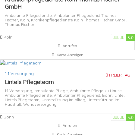
GmbH
Ambulante Pflegedienste,
Ambulanter Pflegedienst Thomas
Fischer,
Köln,
Krankenpflegedienste Köln Thomas Fischer GmbH,
Thomas Fischer
Köln
5.0
Anrufen
Karte Anzeigen
1:1 Versorgung
FREIER TAG
Lintels Pflegeteam
1:1 Versorgung,
ambulante Pflege,
Ambulante Pflege zu Hause,
Ambulante Pflegedienste,
Ambulanter Pflegedienst,
Bonn,
Lintel,
Lintels Pflegeteam,
Unterstützung im Alltag,
Unterstützung im
Haushalt,
Wundversorgung
Bonn
5.0
Anrufen
Karte Anzeigen