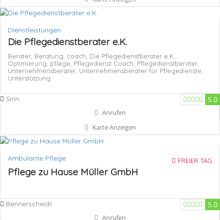
Dienstleistungen
Die Pflegedienstberater e.K.
Berater,
Beratung,
coach,
Die Pflegedienstberater e.K.,
Optimierung,
pflege,
Pflegedienst Coach,
Pflegedienstberater,
Unternehmensberater,
Unternehmensberater für Pflegedienste,
Unterstützung
Sinn
5.0
Anrufen
Karte Anzeigen
Ambulante Pflege
FREIER TAG
Pflege zu Hause Müller GmbH
Bennerscheidt
5.0
Anrufen