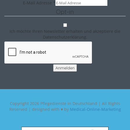
E-Mail Adresse
*
Opt-in
Ich möchte Ihren Newsletter erhalten und akzeptiere die
Datenschutzerklärung.
Anmelden
Copyright
2026 Pflegedienste in Deutschland | All Rights
Reserved | designed with ♥ by
Medical-Online-Marketing