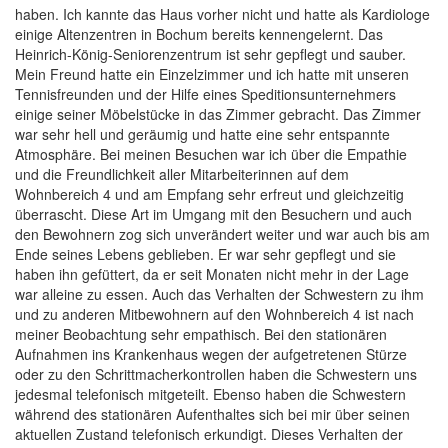
haben. Ich kannte das Haus vorher nicht und hatte als Kardiologe
einige Altenzentren in Bochum bereits kennengelernt. Das
Heinrich-König-Seniorenzentrum ist sehr gepflegt und sauber.
Mein Freund hatte ein Einzelzimmer und ich hatte mit unseren
Tennisfreunden und der Hilfe eines Speditionsunternehmers
einige seiner Möbelstücke in das Zimmer gebracht. Das Zimmer
war sehr hell und geräumig und hatte eine sehr entspannte
Atmosphäre. Bei meinen Besuchen war ich über die Empathie
und die Freundlichkeit aller Mitarbeiterinnen auf dem
Wohnbereich 4 und am Empfang sehr erfreut und gleichzeitig
überrascht. Diese Art im Umgang mit den Besuchern und auch
den Bewohnern zog sich unverändert weiter und war auch bis am
Ende seines Lebens geblieben. Er war sehr gepflegt und sie
haben ihn gefüttert, da er seit Monaten nicht mehr in der Lage
war alleine zu essen. Auch das Verhalten der Schwestern zu ihm
und zu anderen Mitbewohnern auf den Wohnbereich 4 ist nach
meiner Beobachtung sehr empathisch. Bei den stationären
Aufnahmen ins Krankenhaus wegen der aufgetretenen Stürze
oder zu den Schrittmacherkontrollen haben die Schwestern uns
jedesmal telefonisch mitgeteilt. Ebenso haben die Schwestern
während des stationären Aufenthaltes sich bei mir über seinen
aktuellen Zustand telefonisch erkundigt. Dieses Verhalten der