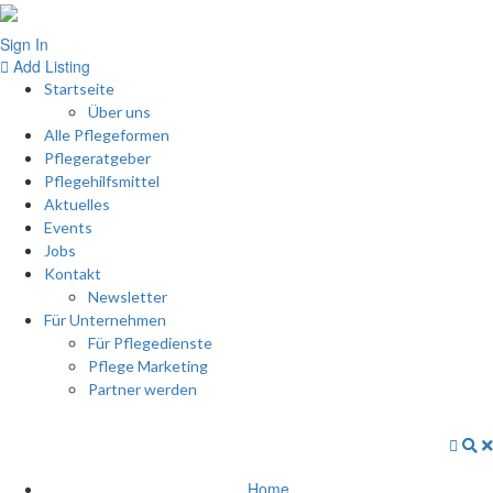
Sign In
Add Listing
Startseite
Über uns
Alle Pflegeformen
Pflegeratgeber
Pflegehilfsmittel
Aktuelles
Events
Jobs
Kontakt
Newsletter
Für Unternehmen
Für Pflegedienste
Pflege Marketing
Partner werden
Home