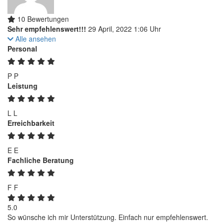
10 Bewertungen
Sehr empfehlenswert!!!
29 April, 2022 1:06 Uhr
Alle ansehen
Personal
P
P
Leistung
L
L
Erreichbarkeit
E
E
Fachliche Beratung
F
F
5.0
So wünsche ich mir Unterstützung. Einfach nur empfehlenswert.