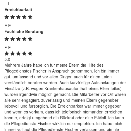
L
L
Erreichbarkeit
E
E
Fachliche Beratung
F
F
5.0
Mehrere Jahre habe ich für meine Eltern die Hilfe des
Pflegedienstes Fischer in Anspruch genommen. Ich bin immer
gut, umfassend und vor allen Dingen auch für einen Laien
verständlich beraten worden. Auch kurzfristige Aufstockungen der
Einsätze (z.B. wegen Krankenhausaufenthalt eines Elternteiles)
wurden irgendwie möglich gemacht. Die Mitarbeiter vor Ort waren
alle sehr engagiert, zuverlässig und meinen Eltern gegenüber
liebevoll und fürsorglich. Die Erreichbarkeit war immer gegeben
und wenn es vorkam, dass ich telefonisch niemanden erreichen
konnte, erfolgt umgehend ein Rückruf oder eine E-Mail. Ich kann
die Pflegedienste Fischer wirklich nur empfehlen. Ich habe mich
immer voll auf die Pflegedienste Fischer verlassen und bin nie