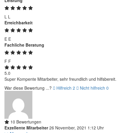
Leistung
L
L
Erreichbarkeit
E
E
Fachliche Beratung
F
F
5.0
Super Kompente Mitarbeiter, sehr freundlich und hilfsbereit.
War diese Bewertung ...?
Hilfreich
2
Nicht hilfreich
0
10 Bewertungen
Exzellente Mitarbeiter
26 November, 2021 1:12 Uhr