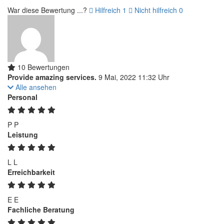
War diese Bewertung ...?
Hilfreich
1
Nicht hilfreich
0
10 Bewertungen
Provide amazing services.
9 Mai, 2022 11:32 Uhr
Alle ansehen
Personal
P
P
Leistung
L
L
Erreichbarkeit
E
E
Fachliche Beratung