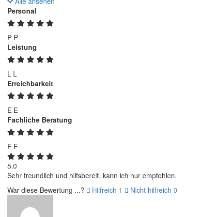
Alle ansehen
Personal
P
P
Leistung
L
L
Erreichbarkeit
E
E
Fachliche Beratung
F
F
5.0
Sehr freundlich und hilfsbereit, kann ich nur empfehlen.
War diese Bewertung ...?
Hilfreich
1
Nicht hilfreich
0