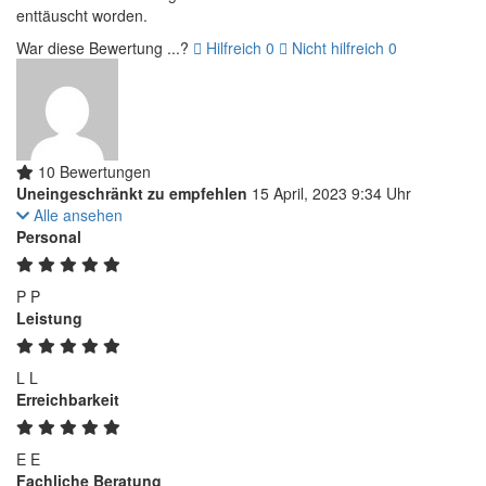
enttäuscht worden.
War diese Bewertung ...?
Hilfreich
0
Nicht hilfreich
0
10 Bewertungen
Uneingeschränkt zu empfehlen
15 April, 2023 9:34 Uhr
Alle ansehen
Personal
P
P
Leistung
L
L
Erreichbarkeit
E
E
Fachliche Beratung