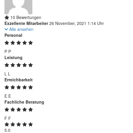
10 Bewertungen
Exzellente Mitarbeiter
26 November, 2021 1:14 Uhr
Alle ansehen
Personal
P
P
Leistung
L
L
Erreichbarkeit
E
E
Fachliche Beratung
F
F
5.0