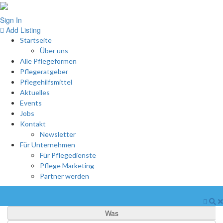
Sign In
Add Listing
Startseite
Über uns
Alle Pflegeformen
Pflegeratgeber
Pflegehilfsmittel
Aktuelles
Events
Jobs
Kontakt
Newsletter
Für Unternehmen
Für Pflegedienste
Pflege Marketing
Partner werden
Was