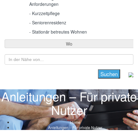
Anforderungen
- Kurzzeitpflege
- Seniorenresidenz
- Stationär betreutes Wohnen
Wo
Anleitungen – Für private
Nutzer
Home
Anleitungen – Für private Nutzer