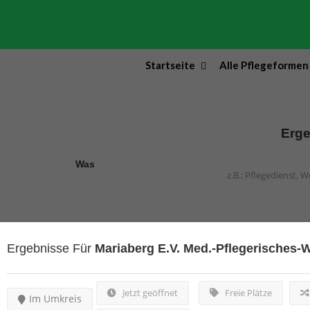
Startseite
Alle Pflegeformen
Erge
Was
Ergebnisse Für
Mariaberg E.V. Med.-Pflegerisches
Jetzt geöffnet
Freie Plätze
Im Umkreis