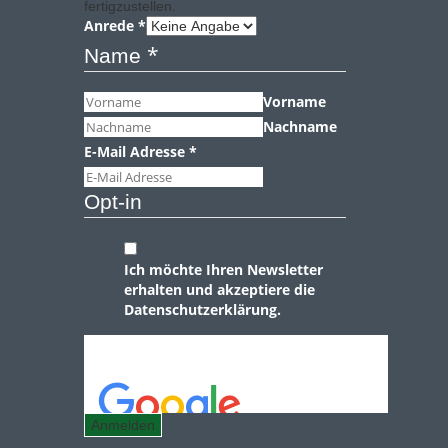
fertigzustellen.
Anrede
*
*
Name
Vorname
Nachname
E-Mail Adresse
*
Opt-in
Ich möchte Ihren Newsletter
erhalten und akzeptiere die
Datenschutzerklärung.
Anmelden