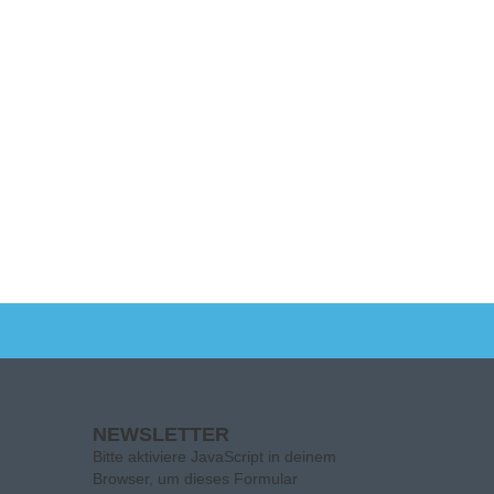
NEWSLETTER
Bitte aktiviere JavaScript in deinem
Browser, um dieses Formular