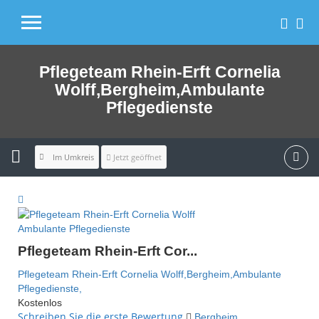
Pflegeteam Rhein-Erft Cornelia
Wolff,Bergheim,Ambulante
Pflegedienste
Im Umkreis
Jetzt geöffnet
Ambulante Pflegedienste
Pflegeteam Rhein-Erft Cor...
Pflegeteam Rhein-Erft Cornelia Wolff,Bergheim,Ambulante
Pflegedienste,
Kostenlos
Schreiben Sie die erste Bewertung
Bergheim