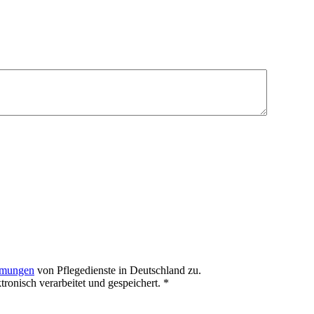
mmungen
von Pflegedienste in Deutschland zu.
onisch verarbeitet und gespeichert.
*