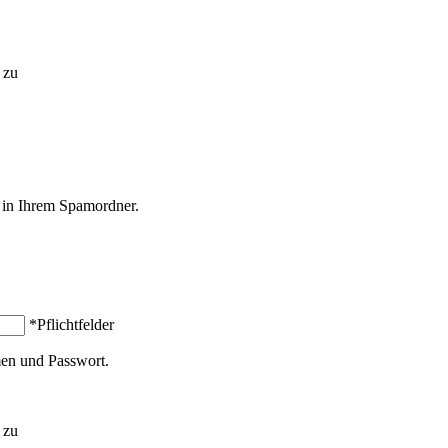
zu
l in Ihrem Spamordner.
*Pflichtfelder
en und Passwort.
zu