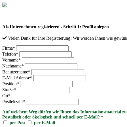
Als Unternehmen registrieren - Schritt 1: Profil anlegen
Vielen Dank für Ihre Registrierung! Wir werden Ihnen wie gewüns
Firma
*
Telefon
*
Vorname
*
Nachname
*
Benutzername
*
E-Mail Adresse
*
Position
*
Straße
*
Ort
*
Postleitzahl
*
Auf welchem Weg dürfen wir Ihnen das Informationsmaterial z
Postalisch oder ökologisch und schnell per E-Mail?
*
per Post
per E-Mail