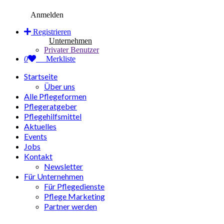
Anmelden
Registrieren
Unternehmen
Privater Benutzer
0
Merkliste
Startseite
Über uns
Alle Pflegeformen
Pflegeratgeber
Pflegehilfsmittel
Aktuelles
Events
Jobs
Kontakt
Newsletter
Für Unternehmen
Für Pflegedienste
Pflege Marketing
Partner werden