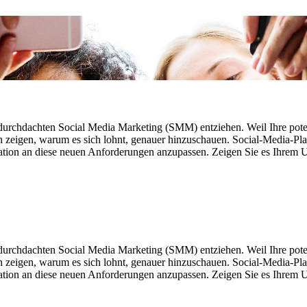
urchdachten Social Media Marketing (SMM) entziehen. Weil Ihre potenz
 zeigen, warum es sich lohnt, genauer hinzuschauen. Social-Media-Plat
tion an diese neuen Anforderungen anzupassen. Zeigen Sie es Ihrem U
urchdachten Social Media Marketing (SMM) entziehen. Weil Ihre potenz
 zeigen, warum es sich lohnt, genauer hinzuschauen. Social-Media-Plat
tion an diese neuen Anforderungen anzupassen. Zeigen Sie es Ihrem U