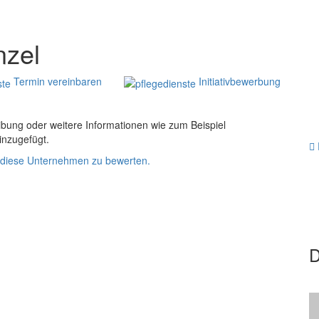
nzel
Termin vereinbaren
Initiativbewerbung
ibung oder weitere Informationen wie zum Beispiel
nzugefügt.
um diese Unternehmen zu bewerten.
D