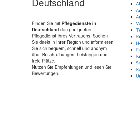
Deutschland
A
A
A
Finden Sie mit
Pflegedienste in
Vo
Deutschland
den geeigneten
Te
Pflegedienst Ihres Vertrauens. Suchen
Ku
Sie direkt in Ihrer Region und informieren
Ho
Sie sich bequem, schnell und anonym
P
über Beschreibungen, Leistungen und
K
freie Plätze.
Sa
Nutzen Sie Empfehlungen und lesen Sie
Re
Bewertungen.
Un