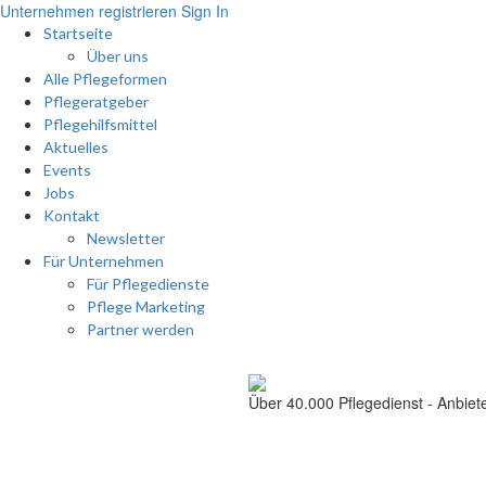
Unternehmen registrieren
Sign In
Startseite
Über uns
Alle Pflegeformen
Pflegeratgeber
Pflegehilfsmittel
Aktuelles
Events
Jobs
Kontakt
Newsletter
Für Unternehmen
Für Pflegedienste
Pflege Marketing
Partner werden
Über 40.000
Pflegedienst - Anbiet