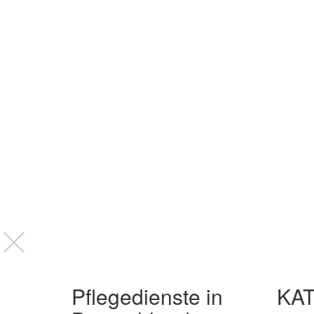
Pflegedienste in
KA