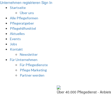
Unternehmen registrieren
Sign In
Startseite
Über uns
Alle Pflegeformen
Pflegeratgeber
Pflegehilfsmittel
Aktuelles
Events
Jobs
Kontakt
Newsletter
Für Unternehmen
Für Pflegedienste
Pflege Marketing
Partner werden
Über 40.000
Pflegedienst - Anbiet