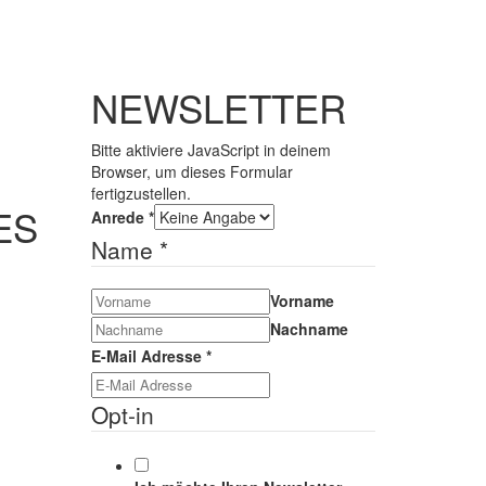
NEWSLETTER
Bitte aktiviere JavaScript in deinem
Browser, um dieses Formular
fertigzustellen.
ES
Anrede
*
Name
*
Vorname
Nachname
E-Mail Adresse
*
Opt-in