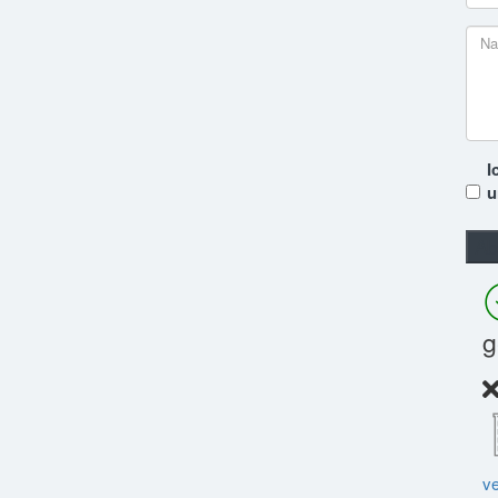
I
g
ve