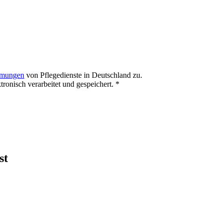
mmungen
von Pflegedienste in Deutschland zu.
onisch verarbeitet und gespeichert.
*
st