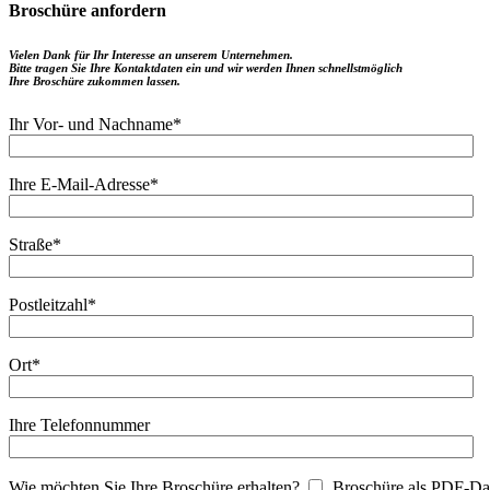
Broschüre anfordern
Vielen Dank für Ihr Interesse an unserem Unternehmen.
Bitte tragen Sie Ihre Kontaktdaten ein und wir werden Ihnen schnellstmöglich
Ihre Broschüre zukommen lassen.
Ihr Vor- und Nachname
*
Ihre E-Mail-Adresse
*
Straße
*
Postleitzahl
*
Ort
*
Ihre Telefonnummer
Wie möchten Sie Ihre Broschüre erhalten?
Broschüre als PDF-Da