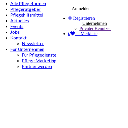
Alle Pflegeformen
Anmelden
Pflegeratgeber
Pflegehilfsmittel
Registrieren
Aktuelles
Unternehmen
Events
Privater Benutzer
Jobs
0
Merkliste
Kontakt
Newsletter
Für Unternehmen
Für Pflegedienste
Pflege Marketing
Partner werden