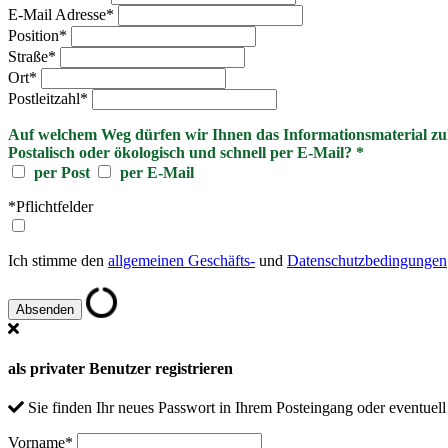
E-Mail Adresse
*
Position
*
Straße
*
Ort
*
Postleitzahl
*
Auf welchem Weg dürfen wir Ihnen das Informationsmaterial z
Postalisch oder ökologisch und schnell per E-Mail?
*
per Post
per E-Mail
*Pflichtfelder
Ich stimme den
allgemeinen Geschäfts-
und
Datenschutzbedingungen
als privater Benutzer registrieren
Sie finden Ihr neues Passwort in Ihrem Posteingang oder eventuel
Vorname
*