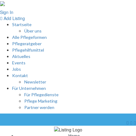
Sign In
Add Listing
Startseite
Über uns
Alle Pflegeformen
Pflegeratgeber
Pflegehilfsmittel
Aktuelles
Events
Jobs
Kontakt
Newsletter
Für Unternehmen
Für Pflegedienste
Pflege Marketing
Partner werden
Home