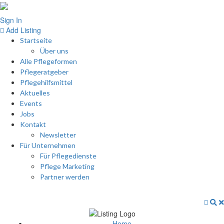
Sign In
Add Listing
Startseite
Über uns
Alle Pflegeformen
Pflegeratgeber
Pflegehilfsmittel
Aktuelles
Events
Jobs
Kontakt
Newsletter
Für Unternehmen
Für Pflegedienste
Pflege Marketing
Partner werden
Home