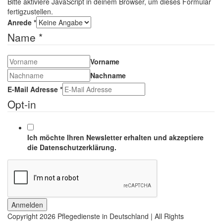
Bitte aktiviere JavaScript in deinem Browser, um dieses Formular
fertigzustellen.
Anrede
*
Name
*
Vorname
Nachname
E-Mail Adresse
*
Opt-in
Ich möchte Ihren Newsletter erhalten und akzeptiere
die Datenschutzerklärung.
Anmelden
Copyright
2026 Pflegedienste in Deutschland | All Rights