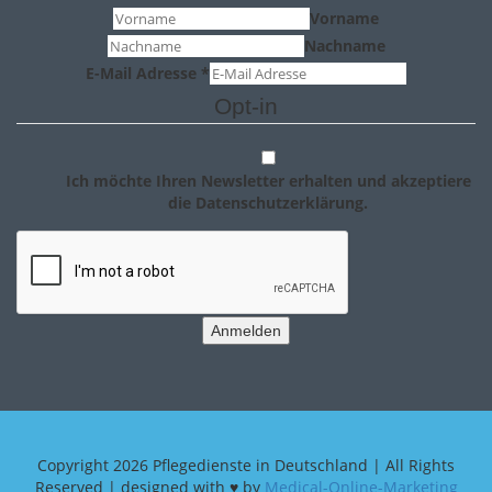
Vorname
Nachname
E-Mail Adresse
*
Opt-in
Ich möchte Ihren Newsletter erhalten und akzeptiere
die Datenschutzerklärung.
Anmelden
Copyright
2026 Pflegedienste in Deutschland | All Rights
Reserved | designed with ♥ by
Medical-Online-Marketing