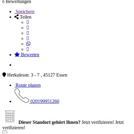
Bewertungen
0
Speichern
Teilen
Bewerten
Herkulesstr. 3 - 7 , 45127 Essen
Route planen
020199951260
Dieser Standort gehört Ihnen?
Jetzt verifizieren!
Jetzt
verifizieren!