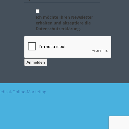
Ich möchte Ihren Newsletter
erhalten und akzeptiere die
Datenschutzerklärung.
Anmelden
dical-Online-Marketing