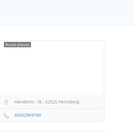
Route planen
Händelstr. 1b , 52525 Heinsberg
02452969760