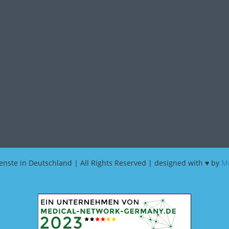
enste in Deutschland | All Rights Reserved | designed with ♥ by
Me