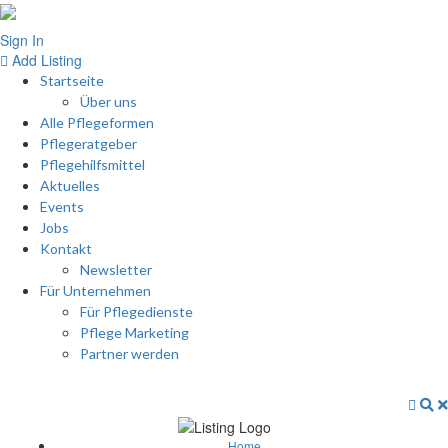
Sign In
Add Listing
Startseite
Über uns
Alle Pflegeformen
Pflegeratgeber
Pflegehilfsmittel
Aktuelles
Events
Jobs
Kontakt
Newsletter
Für Unternehmen
Für Pflegedienste
Pflege Marketing
Partner werden
Home