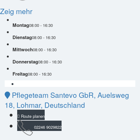
Zeig mehr
Montag
08:00 - 16:30
Dienstag
08:00 - 16:30
Mittwoch
08:00 - 16:30
Donnerstag
08:00 - 16:30
Freitag
08:00 - 16:30
Pflegeteam Santevo GbR, Auelsweg
18, Lohmar, Deutschland
Route planen
02246 9029822