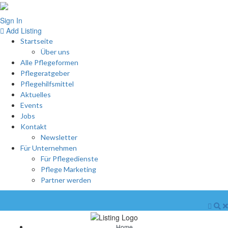
Sign In
Add Listing
Startseite
Über uns
Alle Pflegeformen
Pflegeratgeber
Pflegehilfsmittel
Aktuelles
Events
Jobs
Kontakt
Newsletter
Für Unternehmen
Für Pflegedienste
Pflege Marketing
Partner werden
Home