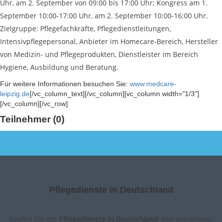
Uhr, am 2. September von 09:00 bis 17:00 Uhr; Kongress am 1.
September 10:00-17:00 Uhr, am 2. September 10:00-16:00 Uhr.
Zielgruppe: Pflegefachkräfte, Pflegedienstleitungen,
Intensivpflegepersonal, Anbieter im Homecare-Bereich, Hersteller
von Medizin- und Pflegeprodukten, Dienstleister im Bereich
Hygiene, Ausbildung und Beratung.
Für weitere Informationen besuchen Sie:
www.medcare-
leipzig.de
[/vc_column_text][/vc_column][vc_column width="1/3"]
[/vc_column][/vc_row]
Teilnehmer (0)
Pflegedienste in Deutschland
Finden Sie mit
Pflegedienste in Deutschland
den geeigneten