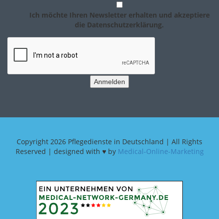
Ich möchte Ihren Newsletter erhalten und akzeptiere
die Datenschutzerklärung.
Anmelden
Copyright
2026 Pflegedienste in Deutschland | All Rights
Reserved | designed with ♥ by
Medical-Online-Marketing