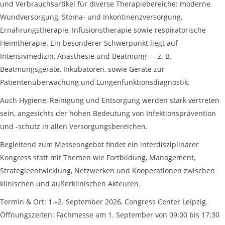
und Verbrauchsartikel für diverse Therapiebereiche: moderne
Wundversorgung, Stoma- und Inkontinenzversorgung,
Ernährungstherapie, Infusionstherapie sowie respiratorische
Heimtherapie. Ein besonderer Schwerpunkt liegt auf
Intensivmedizin, Anästhesie und Beatmung — z. B.
Beatmungsgeräte, Inkubatoren, sowie Geräte zur
Patientenüberwachung und Lungenfunktionsdiagnostik.
Auch Hygiene, Reinigung und Entsorgung werden stark vertreten
sein, angesichts der hohen Bedeutung von Infektionsprävention
und -schutz in allen Versorgungsbereichen.
Begleitend zum Messeangebot findet ein interdisziplinärer
Kongress statt mit Themen wie Fortbildung, Management,
Strategieentwicklung, Netzwerken und Kooperationen zwischen
klinischen und außerklinischen Akteuren.
Termin & Ort: 1.–2. September 2026, Congress Center Leipzig.
Öffnungszeiten: Fachmesse am 1. September von 09:00 bis 17:30