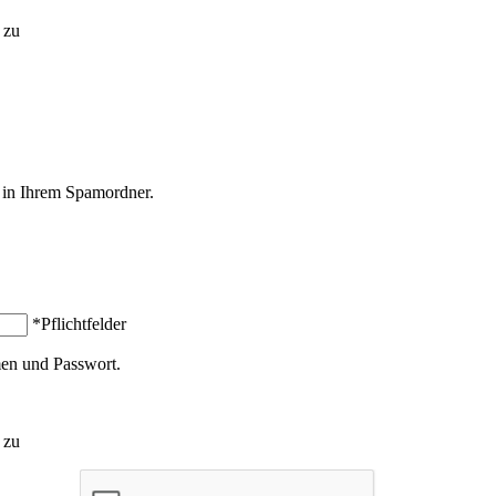
zu
l in Ihrem Spamordner.
*Pflichtfelder
en und Passwort.
zu