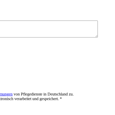
mmungen
von Pflegedienste in Deutschland zu.
onisch verarbeitet und gespeichert.
*