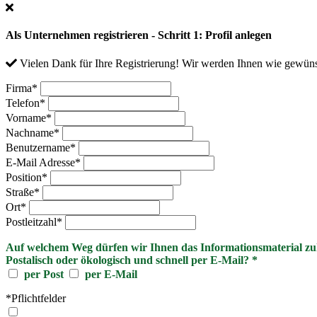
Als Unternehmen registrieren - Schritt 1: Profil anlegen
Vielen Dank für Ihre Registrierung! Wir werden Ihnen wie gewüns
Firma
*
Telefon
*
Vorname
*
Nachname
*
Benutzername
*
E-Mail Adresse
*
Position
*
Straße
*
Ort
*
Postleitzahl
*
Auf welchem Weg dürfen wir Ihnen das Informationsmaterial z
Postalisch oder ökologisch und schnell per E-Mail?
*
per Post
per E-Mail
*Pflichtfelder