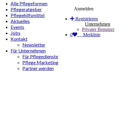
Alle Pflegeformen
Anmelden
Pflegeratgeber
Pflegehilfsmittel
Registrieren
Aktuelles
Unternehmen
Events
Privater Benutzer
Jobs
0
Merkliste
Kontakt
Newsletter
Für Unternehmen
Für Pflegedienste
Pflege Marketing
Partner werden