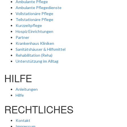
Ambulante Pflege
Ambulante Pflegedienste
Vollstationäre Pflege
Teilstationäre Pflege
Kurzzeitpflege
Hospiz Einrichtungen
Partner
Krankenhaus Kliniken
Sanitätshäuser & Hilfsmittel
Rehabilitation (Reha)
Unterstützung im Alltag
HILFE
Anleitungen
Hilfe
RECHTLICHES
Kontakt
Impressum