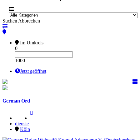
Suchen
Abbrechen
Im Umkreis
0
1000
Jetzt geöffnet
German Ord
dienste
Köln