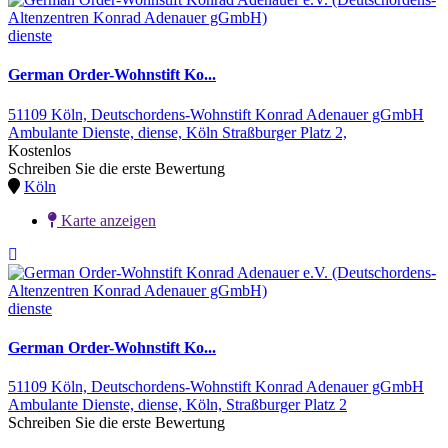
dienste
German Order-Wohnstift Ko...
51109 Köln,
Deutschordens-Wohnstift Konrad Adenauer gGmbH
Ambulante Dienste,
diense,
Köln
Straßburger Platz 2,
Kostenlos
Schreiben Sie die erste Bewertung
Köln
Karte anzeigen
dienste
German Order-Wohnstift Ko...
51109 Köln,
Deutschordens-Wohnstift Konrad Adenauer gGmbH
Ambulante Dienste,
diense,
Köln,
Straßburger Platz 2
Schreiben Sie die erste Bewertung