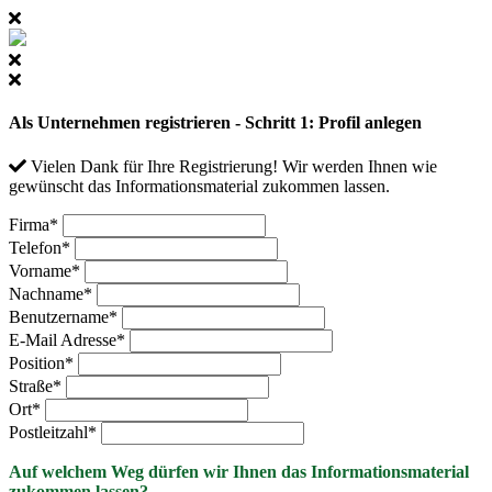
Als Unternehmen registrieren - Schritt 1: Profil anlegen
Vielen Dank für Ihre Registrierung! Wir werden Ihnen wie
gewünscht das Informationsmaterial zukommen lassen.
Firma
*
Telefon
*
Vorname
*
Nachname
*
Benutzername
*
E-Mail Adresse
*
Position
*
Straße
*
Ort
*
Postleitzahl
*
Auf welchem Weg dürfen wir Ihnen das Informationsmaterial
zukommen lassen?