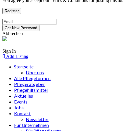
You agree you accept our Terms & Conditions for posting this ad.
Abbrechen
Sign In
Add Listing
Startseite
Über uns
Alle Pflegeformen
Pflegeratgeber
Pflegehilfsmittel
Aktuelles
Events
Jobs
Kontakt
Newsletter
Für Unternehmen
Für Pflegedienste