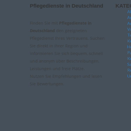
Pflegedienste in Deutschland
KATE
A
A
Finden Sie mit
Pflegedienste in
A
Vo
Deutschland
den geeigneten
Te
Pflegedienst Ihres Vertrauens. Suchen
Ku
Sie direkt in Ihrer Region und
Ho
P
informieren Sie sich bequem, schnell
K
und anonym über Beschreibungen,
Sa
Leistungen und freie Plätze.
Re
Nutzen Sie Empfehlungen und lesen
Un
Sie Bewertungen.