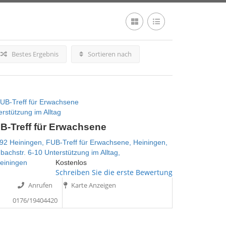
Bestes Ergebnis
Sortieren nach
rstützung im Alltag
B-Treff für Erwachsene
92 Heiningen,
FUB-Treff für Erwachsene,
Heiningen,
bachstr. 6-10
Unterstützung im Alltag,
einingen
Kostenlos
Schreiben Sie die erste Bewertung
Anrufen
Karte Anzeigen
0176/19404420