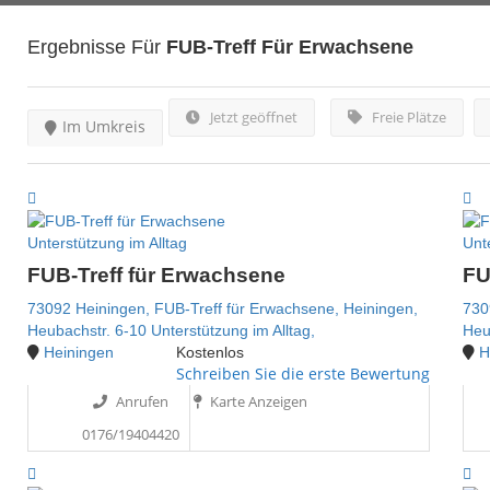
Ergebnisse Für
FUB-Treff Für Erwachsene
Jetzt geöffnet
Freie Plätze
Im Umkreis
Unterstützung im Alltag
Unte
FUB-Treff für Erwachsene
FU
73092 Heiningen,
FUB-Treff für Erwachsene,
Heiningen,
730
Heubachstr. 6-10
Unterstützung im Alltag,
Heu
Heiningen
Kostenlos
H
Schreiben Sie die erste Bewertung
Anrufen
Karte Anzeigen
0176/19404420