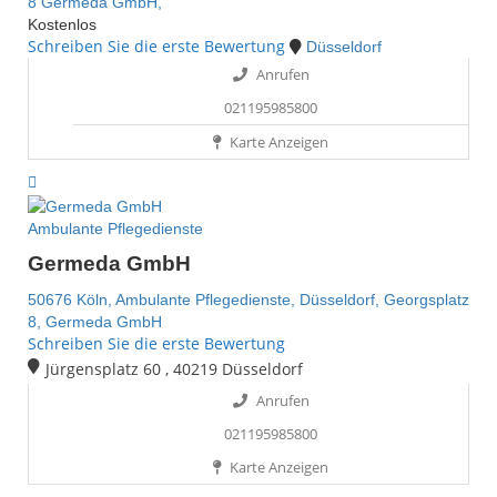
8
Germeda GmbH,
Kostenlos
Schreiben Sie die erste Bewertung
Düsseldorf
Anrufen
021195985800
Karte Anzeigen
Ambulante Pflegedienste
Germeda GmbH
50676 Köln,
Ambulante Pflegedienste,
Düsseldorf,
Georgsplatz
8,
Germeda GmbH
Schreiben Sie die erste Bewertung
Jürgensplatz 60 , 40219 Düsseldorf
Anrufen
021195985800
Karte Anzeigen