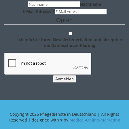
Nachname
E-Mail Adresse
*
Opt-in
Ich möchte Ihren Newsletter erhalten und akzeptiere
die Datenschutzerklärung.
Anmelden
Copyright
2026 Pflegedienste in Deutschland | All Rights
Reserved | designed with ♥ by
Medical-Online-Marketing