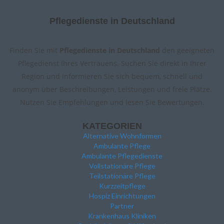
Pflegedienste in Deutschland
Finden Sie mit
Pflegedienste in Deutschland
den geeigneten
Pflegedienst Ihres Vertrauens. Suchen Sie direkt in Ihrer
Region und informieren Sie sich bequem, schnell und
anonym über Beschreibungen, Leistungen und freie Plätze.
Nutzen Sie Empfehlungen und lesen Sie Bewertungen.
KATEGORIEN
Alternative Wohnformen
Ambulante Pflege
Ambulante Pflegedienste
Vollstationäre Pflege
Teilstationäre Pflege
Kurzzeitpflege
Hospiz Einrichtungen
Partner
Krankenhaus Kliniken