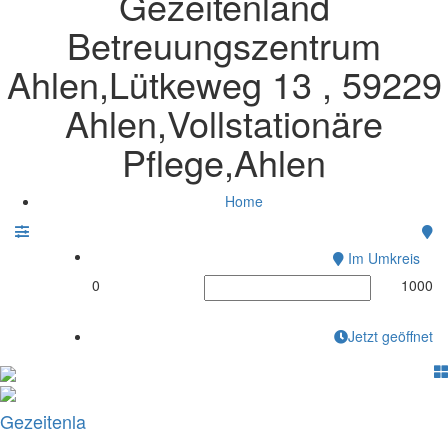
Gezeitenland
Betreuungszentrum
Ahlen,Lütkeweg 13 , 59229
Ahlen,Vollstationäre
Pflege,Ahlen
Home
Im Umkreis
0
1000
Jetzt geöffnet
Gezeitenla