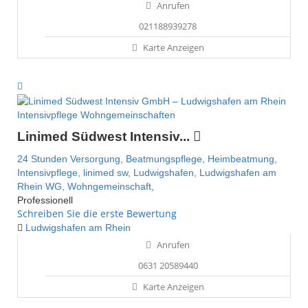
Anrufen
021188939278
Karte Anzeigen
Intensivpflege Wohngemeinschaften
Linimed Südwest Intensiv...
24 Stunden Versorgung,
Beatmungspflege,
Heimbeatmung,
Intensivpflege,
linimed sw,
Ludwigshafen,
Ludwigshafen am
Rhein
WG,
Wohngemeinschaft,
Professionell
Schreiben Sie die erste Bewertung
Ludwigshafen am Rhein
Anrufen
0631 20589440
Karte Anzeigen