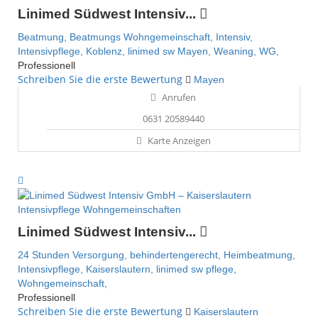
Linimed Südwest Intensiv...
Beatmung,
Beatmungs Wohngemeinschaft,
Intensiv,
Intensivpflege,
Koblenz,
linimed sw
Mayen,
Weaning,
WG,
Professionell
Schreiben Sie die erste Bewertung
Mayen
Anrufen
0631 20589440
Karte Anzeigen
Intensivpflege Wohngemeinschaften
Linimed Südwest Intensiv...
24 Stunden Versorgung,
behindertengerecht,
Heimbeatmung,
Intensivpflege,
Kaiserslautern,
linimed sw
pflege,
Wohngemeinschaft,
Professionell
Schreiben Sie die erste Bewertung
Kaiserslautern