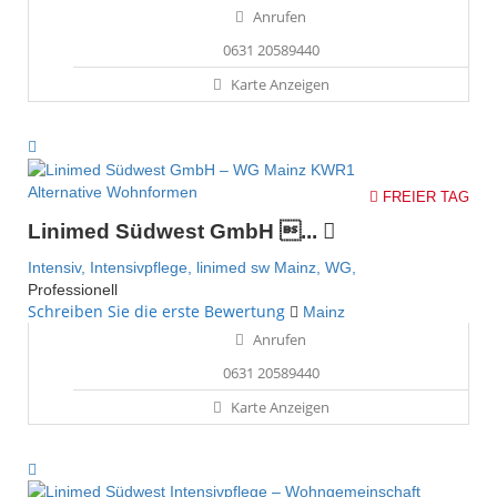
Anrufen
0631 20589440
Karte Anzeigen
Alternative Wohnformen
FREIER TAG
Linimed Südwest GmbH ...
Intensiv,
Intensivpflege,
linimed sw
Mainz,
WG,
Professionell
Schreiben Sie die erste Bewertung
Mainz
Anrufen
0631 20589440
Karte Anzeigen