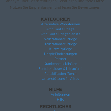
anonym über Beschreibungen, Leistungen und freie Plätze.
Nutzen Sie Empfehlungen und lesen Sie Bewertungen.
KATEGORIEN
Alternative Wohnformen
Ambulante Pflege
Ambulante Pflegedienste
Vollstationäre Pflege
Teilstationäre Pflege
Kurzzeitpflege
Hospiz Einrichtungen
Partner
Krankenhaus Kliniken
Sanitätshäuser & Hilfsmittel
Rehabilitation (Reha)
Unterstützung im Alltag
HILFE
Anleitungen
Hilfe
RECHTLICHES