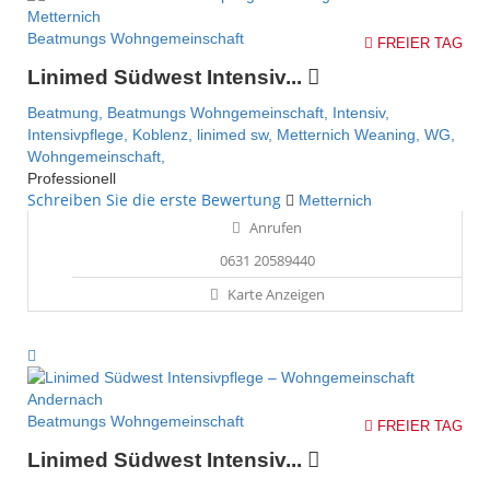
Beatmungs Wohngemeinschaft
FREIER TAG
Linimed Südwest Intensiv...
Beatmung,
Beatmungs Wohngemeinschaft,
Intensiv,
Intensivpflege,
Koblenz,
linimed sw,
Metternich
Weaning,
WG,
Wohngemeinschaft,
Professionell
Schreiben Sie die erste Bewertung
Metternich
Anrufen
0631 20589440
Karte Anzeigen
Beatmungs Wohngemeinschaft
FREIER TAG
Linimed Südwest Intensiv...