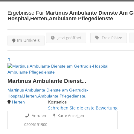
Ergebnisse Für
Martinus Ambulante Dienste Am Ge
Hospital,Herten,Ambulante Pflegedienste
Jetzt geöffnet
Freie Plätze
Im Umkreis
Ambulante Pflegedienste
Martinus Ambulante Dienst...
Martinus Ambulante Dienste am Gertrudis-
Hospital,Herten,Ambulante Pflegedienste,
Herten
Kostenlos
Schreiben Sie die erste Bewertung
Anrufen
Karte Anzeigen
02096191900