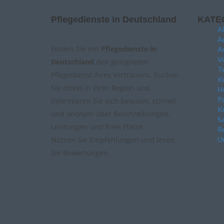
Pflegedienste in Deutschland
KATE
A
A
Finden Sie mit
Pflegedienste in
A
Vo
Deutschland
den geeigneten
Te
Pflegedienst Ihres Vertrauens. Suchen
Ku
Sie direkt in Ihrer Region und
Ho
P
informieren Sie sich bequem, schnell
K
und anonym über Beschreibungen,
Sa
Leistungen und freie Plätze.
Re
Nutzen Sie Empfehlungen und lesen
Un
Sie Bewertungen.