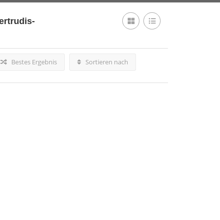
rtrudis-
Bestes Ergebnis
Sortieren nach