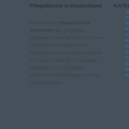
Pflegedienste in Deutschland
KATE
A
A
Finden Sie mit
Pflegedienste in
A
Vo
Deutschland
den geeigneten
Te
Pflegedienst Ihres Vertrauens. Suchen
Ku
Sie direkt in Ihrer Region und
Ho
P
informieren Sie sich bequem, schnell
K
und anonym über Beschreibungen,
Sa
Leistungen und freie Plätze.
Re
Nutzen Sie Empfehlungen und lesen
Un
Sie Bewertungen.