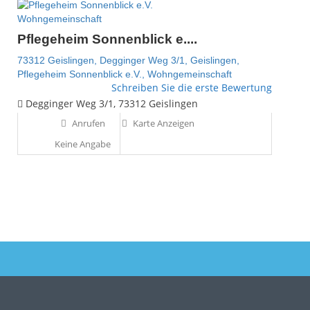
Wohngemeinschaft
Pflegeheim Sonnenblick e....
73312 Geislingen,
Degginger Weg 3/1,
Geislingen,
Pflegeheim Sonnenblick e.V.,
Wohngemeinschaft
Schreiben Sie die erste Bewertung
Degginger Weg 3/1, 73312 Geislingen
Anrufen
Karte Anzeigen
Keine Angabe