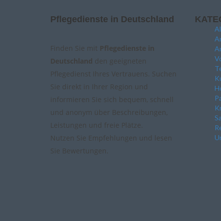
Pflegedienste in Deutschland
KATE
A
A
Finden Sie mit
Pflegedienste in
A
Vo
Deutschland
den geeigneten
Te
Pflegedienst Ihres Vertrauens. Suchen
Ku
Sie direkt in Ihrer Region und
Ho
P
informieren Sie sich bequem, schnell
K
und anonym über Beschreibungen,
Sa
Leistungen und freie Plätze.
Re
Nutzen Sie Empfehlungen und lesen
Un
Sie Bewertungen.