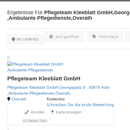
Ergebnisse Für
Pflegeteam Kleeblatt GmbH,Georgs
,Ambulante Pflegedienste,Overath
Jetzt geöffnet
Freie Plätze
Im Umkreis
Ambulante Pflegedienste
Pflegeteam Kleeblatt GmbH
Pflegeteam Kleeblatt GmbH,Georgsplatz 8 , 50676 Köln
,Ambulante Pflegedienste,Overath,
Overath
Kostenlos
Schreiben Sie die erste Bewertung
Anrufen
Karte Anzeigen
022068657093