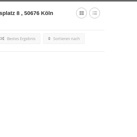
platz 8 , 50676 Köln
Bestes Ergebnis
Sortieren nach