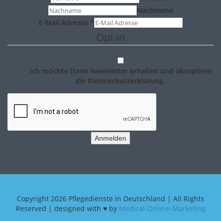
Nachname
E-Mail Adresse
*
Opt-in
Ich möchte Ihren Newsletter erhalten und akzeptiere
die Datenschutzerklärung.
Anmelden
Copyright
2026 Pflegedienste in Deutschland | All Rights
Reserved | designed with ♥ by
Medical-Online-Marketing