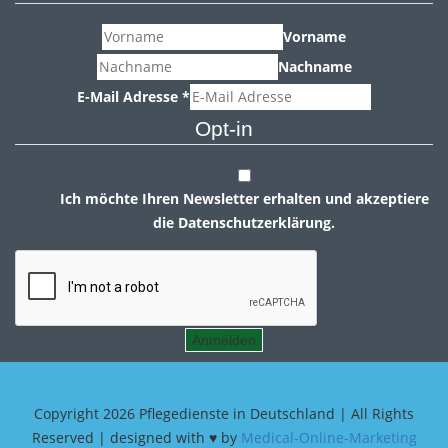
Vorname
Nachname
E-Mail Adresse
*
Opt-in
Ich möchte Ihren Newsletter erhalten und akzeptiere
die Datenschutzerklärung.
Anmelden
Copyright
2026 Pflegedienste in Deutschland | All Rights
Reserved | designed with ♥ by
Medical-Online-Marketing