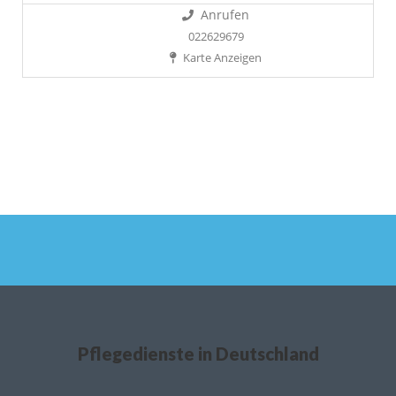
Anrufen
022629679
Karte Anzeigen
Pflegedienste in Deutschland