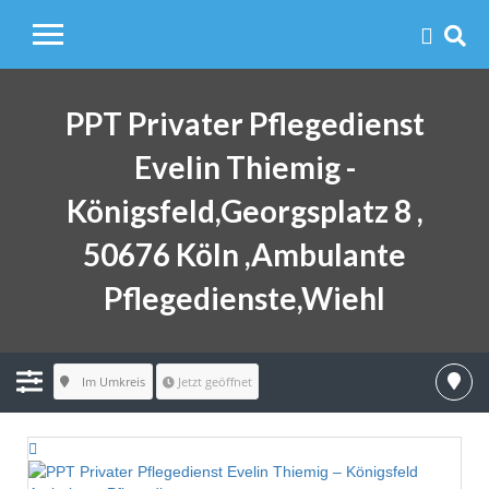
PPT Privater Pflegedienst
Evelin Thiemig -
Königsfeld,Georgsplatz 8 ,
50676 Köln ,Ambulante
Pflegedienste,Wiehl
Im Umkreis
Jetzt geöffnet