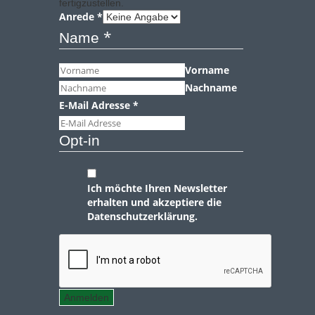
fertigzustellen.
Anrede
*
*
Name
Vorname
Nachname
E-Mail Adresse
*
Opt-in
Ich möchte Ihren Newsletter
erhalten und akzeptiere die
Datenschutzerklärung.
Anmelden