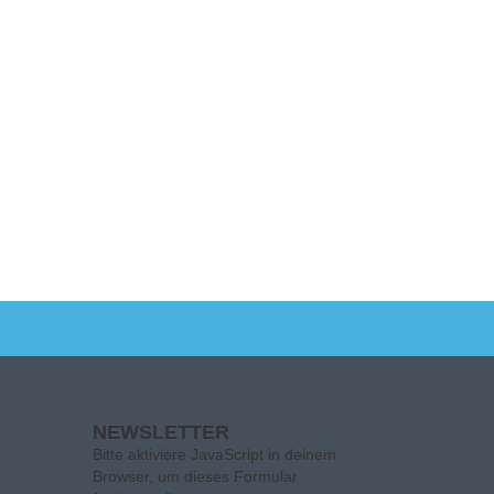
NEWSLETTER
Bitte aktiviere JavaScript in deinem
Browser, um dieses Formular