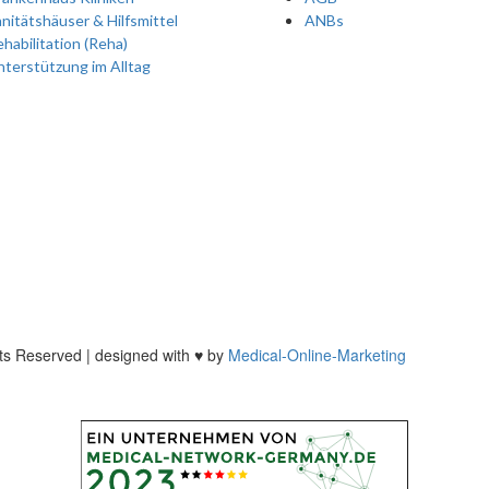
nitätshäuser & Hilfsmittel
ANBs
habilitation (Reha)
terstützung im Alltag
hts Reserved | designed with ♥ by
Medical-Online-Marketing