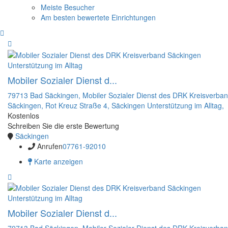
Meiste Besucher
Am besten bewertete Einrichtungen
Unterstützung im Alltag
Mobiler Sozialer Dienst d...
79713 Bad Säckingen,
Mobiler Sozialer Dienst des DRK Kreisverba
Säckingen,
Rot Kreuz Straße 4,
Säckingen
Unterstützung im Alltag,
Kostenlos
Schreiben Sie die erste Bewertung
Säckingen
Anrufen
07761-92010
Karte anzeigen
Unterstützung im Alltag
Mobiler Sozialer Dienst d...
79713 Bad Säckingen,
Mobiler Sozialer Dienst des DRK Kreisverba