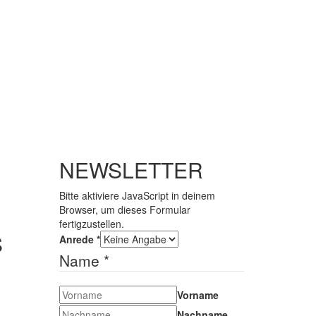
NEWSLETTER
Bitte aktiviere JavaScript in deinem
Browser, um dieses Formular
fertigzustellen.
S
Anrede
*
Name
*
Vorname
Nachname