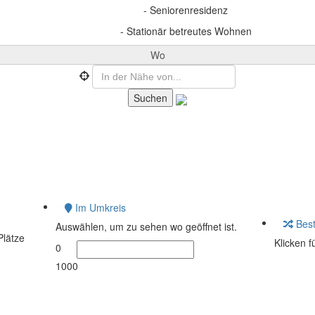
- Seniorenresidenz
- Stationär betreutes Wohnen
Wo
Im Umkreis
Best
Auswählen, um zu sehen wo geöffnet ist.
Plätze
Klicken f
0
1000