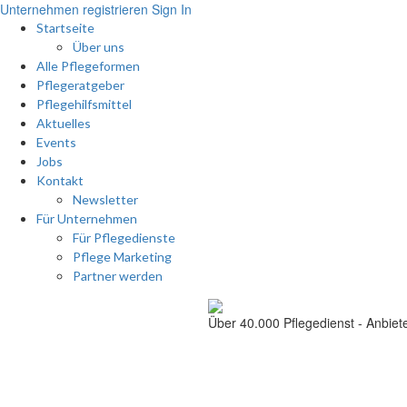
Unternehmen registrieren
Sign In
Startseite
Über uns
Alle Pflegeformen
Pflegeratgeber
Pflegehilfsmittel
Aktuelles
Events
Jobs
Kontakt
Newsletter
Für Unternehmen
Für Pflegedienste
Pflege Marketing
Partner werden
Über 40.000
Pflegedienst - Anbiet