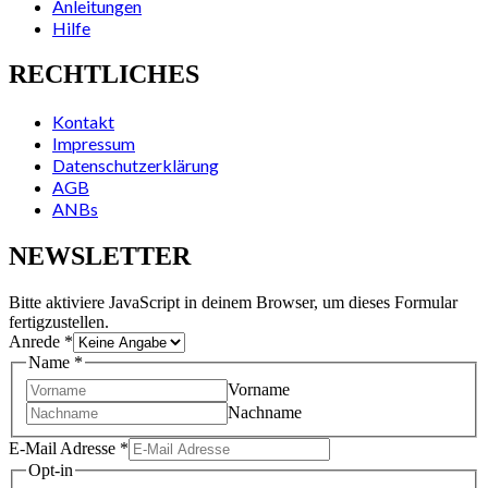
Anleitungen
Hilfe
RECHTLICHES
Kontakt
Impressum
Datenschutzerklärung
AGB
ANBs
NEWSLETTER
Bitte aktiviere JavaScript in deinem Browser, um dieses Formular
fertigzustellen.
Anrede
*
Name
*
Vorname
Nachname
E-Mail Adresse
*
Opt-in