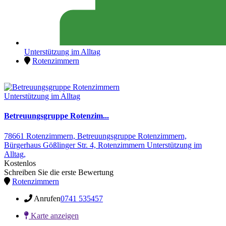
Unterstützung im Alltag
Rotenzimmern
Unterstützung im Alltag
Betreuungsgruppe Rotenzim...
78661 Rotenzimmern,
Betreuungsgruppe Rotenzimmern,
Bürgerhaus Gößlinger Str. 4,
Rotenzimmern
Unterstützung im
Alltag,
Kostenlos
Schreiben Sie die erste Bewertung
Rotenzimmern
Anrufen
0741 535457
Karte anzeigen