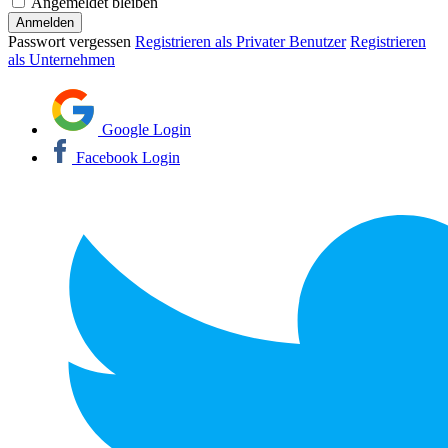
Angemeldet bleiben
Passwort vergessen
Registrieren als Privater Benutzer
Registrieren
als Unternehmen
Google Login
Facebook Login