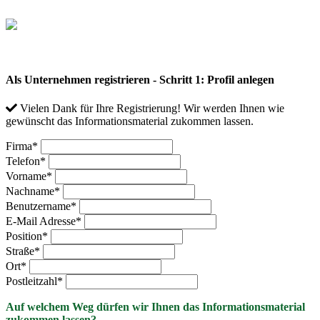
Als Unternehmen registrieren - Schritt 1: Profil anlegen
Vielen Dank für Ihre Registrierung! Wir werden Ihnen wie
gewünscht das Informationsmaterial zukommen lassen.
Firma
*
Telefon
*
Vorname
*
Nachname
*
Benutzername
*
E-Mail Adresse
*
Position
*
Straße
*
Ort
*
Postleitzahl
*
Auf welchem Weg dürfen wir Ihnen das Informationsmaterial
zukommen lassen?