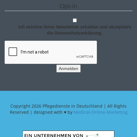
Opt-in
Ich möchte Ihren Newsletter erhalten und akzeptiere
die Datenschutzerklärung.
Anmelden
Copyright
2026 Pflegedienste in Deutschland | All Rights
Reserved | designed with ♥ by
Medical-Online-Marketing