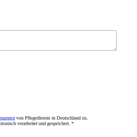
mmungen
von Pflegedienste in Deutschland zu.
onisch verarbeitet und gespeichert.
*