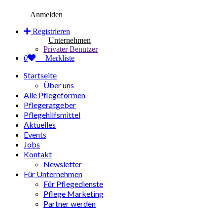
Anmelden
Registrieren
Unternehmen
Privater Benutzer
0
Merkliste
Startseite
Über uns
Alle Pflegeformen
Pflegeratgeber
Pflegehilfsmittel
Aktuelles
Events
Jobs
Kontakt
Newsletter
Für Unternehmen
Für Pflegedienste
Pflege Marketing
Partner werden