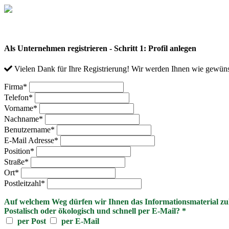
Als Unternehmen registrieren - Schritt 1: Profil anlegen
Vielen Dank für Ihre Registrierung! Wir werden Ihnen wie gewüns
Firma
*
Telefon
*
Vorname
*
Nachname
*
Benutzername
*
E-Mail Adresse
*
Position
*
Straße
*
Ort
*
Postleitzahl
*
Auf welchem Weg dürfen wir Ihnen das Informationsmaterial z
Postalisch oder ökologisch und schnell per E-Mail?
*
per Post
per E-Mail