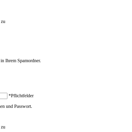
zu
l in Ihrem Spamordner.
*Pflichtfelder
en und Passwort.
zu