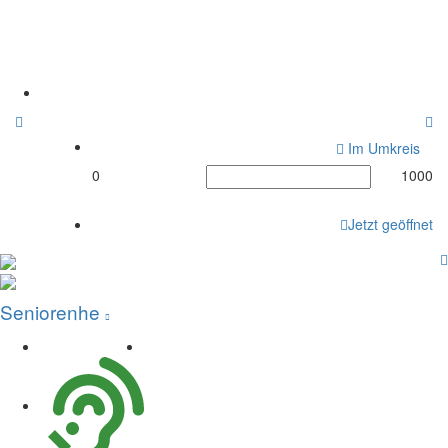
Seniorenheim
Grabenstraße
Home
Im Umkreis
0
1000
Jetzt geöffnet
Seniorenhe