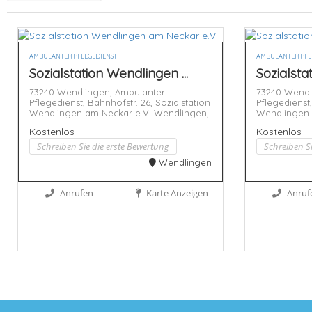
AMBULANTER PFLEGEDIENST
AMBULANTER PFL
Sozialstation Wendlingen ...
Sozialsta
73240 Wendlingen,
Ambulanter
73240 Wendl
Pflegedienst,
Bahnhofstr. 26,
Sozialstation
Pflegedienst
Wendlingen am Neckar e.V.
Wendlingen,
Wendlingen 
Kostenlos
Kostenlos
Schreiben Sie die erste Bewertung
Schreiben S
Wendlingen
Anrufen
Karte Anzeigen
Anruf