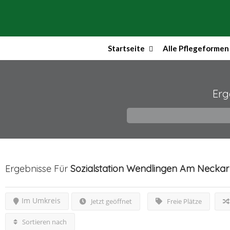
Startseite
Alle Pflegeformen
Erg
Ergebnisse Für
Sozialstation Wendlingen Am Neckar 
Im Umkreis
Jetzt geöffnet
Freie Plätze
Sortieren nach