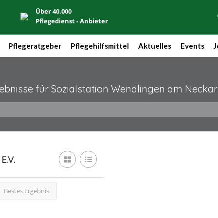
Über 40.000
Pflegedienst - Anbieter
Pflegeratgeber
Pflegehilfsmittel
Aktuelles
Events
J
ebnisse für
Sozialstation Wendlingen am Neckar 
E.V.
Bestes Ergebnis