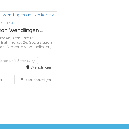
EGEDIENST
tion Wendlingen ...
ingen,
Ambulanter
,
Bahnhofstr. 26,
Sozialstation
am Neckar e.V.
Wendlingen,
ie die erste Bewertung
Wendlingen
en
Karte Anzeigen