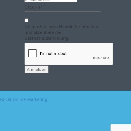
Opt-in
Ich möchte Ihren Newsletter erhalten
und akzeptiere die
Datenschutzerklärung.
Anmelden
dical-Online-Marketing