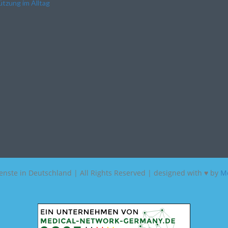
tzung im Alltag
enste in Deutschland | All Rights Reserved | designed with ♥ by
Me