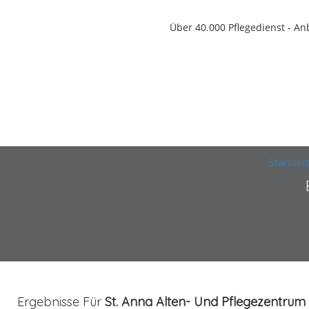
Über 40.000
Pflegedienst - An
Startsei
Ergebnisse Für
St. Anna Alten- Und Pflegezentrum