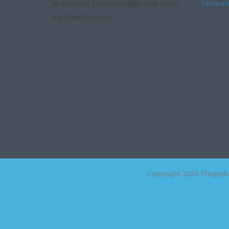
Nutzen Sie Empfehlungen und lesen
Unterstü
Sie Bewertungen.
Copyright
2026 Pflegedi