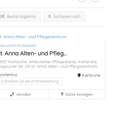
Bestes Ergebnis
Sortieren nach
MBULANTER PFLEGEDIENST
t. Anna Alten- und Pfleg...
6137 Karlsruhe,
Ambulanter Pflegedienst,
Karlsruhe,
üppurrer Str. 29
St. Anna Alten- und Pflegezentrum,
ostenlos
Karlsruhe
Schreiben Sie die erste Bewertung
Anrufen
Karte Anzeigen