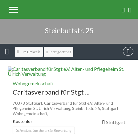
Steinbuttstr. 25
Im Umkreis
Jetzt geöffnet
Wohngemeinschaft
Caritasverband für Stgt ...
70378 Stuttgart,
Caritasverband für Stgt e.V. Alten- und
Pflegeheim St. Ulrich Verwaltung,
Steinbuttstr. 25,
Stuttgart
Wohngemeinschaft,
Kostenlos
Stuttgart
Schreiben Sie die erste Bewertung