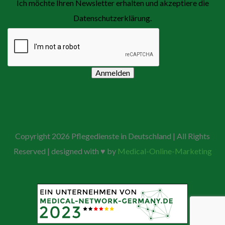
Ich möchte Ihren Newsletter erhalten und akzeptiere die
Datenschutzerklärung.
Anmelden
Copyright
2026 Pflegedienste in Deutschland | All Rights
Reserved | designed with ♥ by
Medical-Online-Marketing