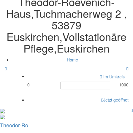
Theodor-Roevenich-
Haus,Tuchmacherweg 2 ,
53879
Euskirchen,Vollstationäre
Pflege,Euskirchen
Home
Im Umkreis
0
1000
Jetzt geöffnet
Theodor-Ro