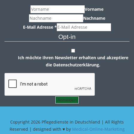
Vorname
Nachname
E-Mail Adresse
*
Opt-in
Ich möchte Ihren Newsletter erhalten und akzeptiere
die Datenschutzerklärung.
Anmelden
Copyright
2026 Pflegedienste in Deutschland | All Rights
Reserved | designed with ♥ by
Medical-Online-Marketing