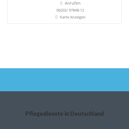
Anrufen
06202/ 97848-12
Karte Anzeigen
Pflegedienste in Deutschland