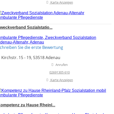
Karte Anzeigen
mbulante Pflegedienste
weckverband Sozialstatio...
mbulante Pflegedienste, Zweckverband Sozialstation
denau-Altenahr, Adenau
chreiben Sie die erste Bewertung
Kirchstr. 15 - 19, 53518 Adenau
Anrufen
02691305 610
Karte Anzeigen
mbulante Pflegedienste
ompetenz zu Hause Rheinl...