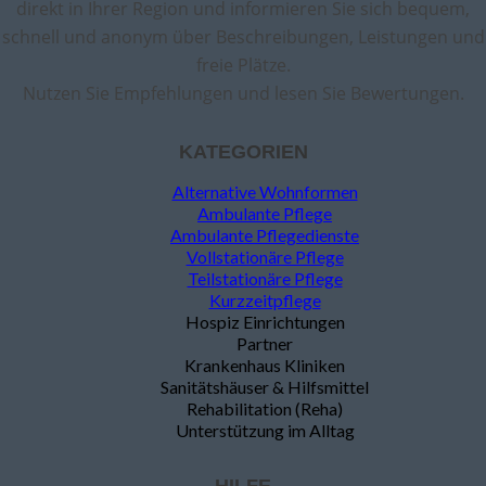
direkt in Ihrer Region und informieren Sie sich bequem,
schnell und anonym über Beschreibungen, Leistungen und
freie Plätze.
Nutzen Sie Empfehlungen und lesen Sie Bewertungen.
KATEGORIEN
Alternative Wohnformen
Ambulante Pflege
Ambulante Pflegedienste
Vollstationäre Pflege
Teilstationäre Pflege
Kurzzeitpflege
Hospiz Einrichtungen
Partner
Krankenhaus Kliniken
Sanitätshäuser & Hilfsmittel
Rehabilitation (Reha)
Unterstützung im Alltag
HILFE