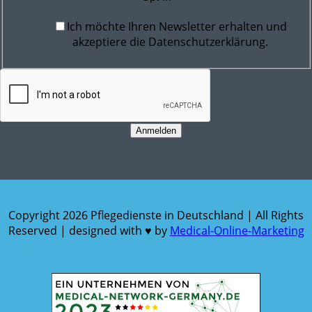
Ich möchte Ihren Newsletter erhalten und
akzeptiere die Datenschutzerklärung.
Anmelden
Copyright
2026 Pflegedienste in Deutschland | All Rights
Reserved | designed with ♥ by
Medical-Online-Marketing