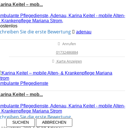
arina Keitel – mob...
mbulante Pflegedienste, Adenau, Karina Keitel - mobile Alten-
 Krankenpflege Mariana Strom,
ostenlos
chreiben Sie die erste Bewertung
adenau
Anrufen
01732486884
Karte Anzeigen
mbulante Pflegedienste
arina Keitel – mob...
mbulante Pflegedienste, Adenau, Karina Keitel - mobile Alten-
 Krankenpflege Mariana Strom
chreiben Sie die erste Bewertung
SUCHEN
ABBRECHEN