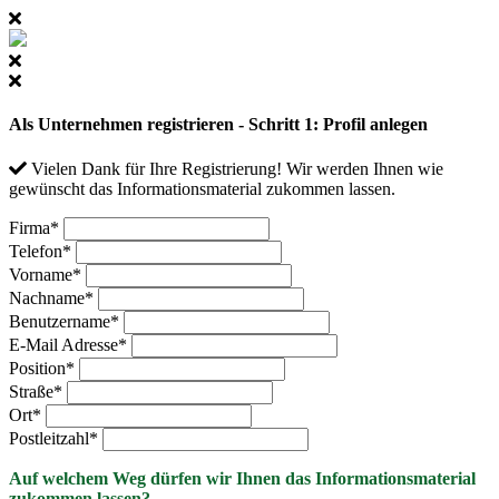
Als Unternehmen registrieren - Schritt 1: Profil anlegen
Vielen Dank für Ihre Registrierung! Wir werden Ihnen wie
gewünscht das Informationsmaterial zukommen lassen.
Firma
*
Telefon
*
Vorname
*
Nachname
*
Benutzername
*
E-Mail Adresse
*
Position
*
Straße
*
Ort
*
Postleitzahl
*
Auf welchem Weg dürfen wir Ihnen das Informationsmaterial
zukommen lassen?