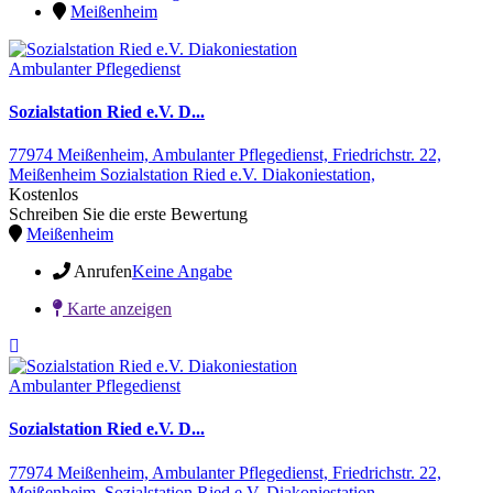
Meißenheim
Ambulanter Pflegedienst
Sozialstation Ried e.V. D...
77974 Meißenheim,
Ambulanter Pflegedienst,
Friedrichstr. 22,
Meißenheim
Sozialstation Ried e.V. Diakoniestation,
Kostenlos
Schreiben Sie die erste Bewertung
Meißenheim
Anrufen
Keine Angabe
Karte anzeigen
Ambulanter Pflegedienst
Sozialstation Ried e.V. D...
77974 Meißenheim,
Ambulanter Pflegedienst,
Friedrichstr. 22,
Meißenheim,
Sozialstation Ried e.V. Diakoniestation