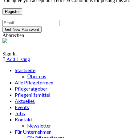
You agree you accept our Terms & Conditions for posting this ad.
Abbrechen
Sign In
Add Listing
Startseite
Über uns
Alle Pflegeformen
Pflegeratgeber
Pflegehilfsmittel
Aktuelles
Events
Jobs
Kontakt
Newsletter
Für Unternehmen
Für Pflegedienste