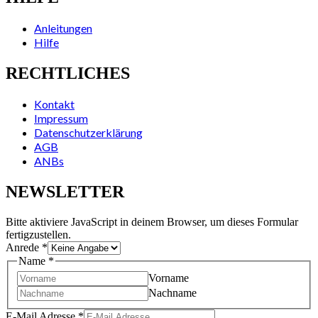
Anleitungen
Hilfe
RECHTLICHES
Kontakt
Impressum
Datenschutzerklärung
AGB
ANBs
NEWSLETTER
Bitte aktiviere JavaScript in deinem Browser, um dieses Formular
fertigzustellen.
Anrede
*
Name
*
Vorname
Nachname
E-Mail Adresse
*