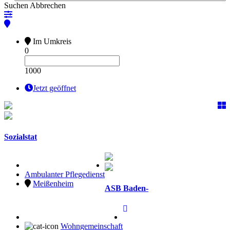
Suchen
Abbrechen
Im Umkreis
0
1000
Jetzt geöffnet
Sozialstat
Ambulanter Pflegedienst
Meißenheim
ASB Baden-
Wohngemeinschaft