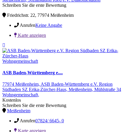
Schreiben Sie die erste Bewertung
Friedrichstr. 22, 77974 Meißenheim
Anrufen
Keine Angabe
Karte anzeigen
Wohngemeinschaft
ASB Baden-Württemberg e....
77974 Meißenheim,
ASB Baden-Württemberg e.V. Region
Südbaden SZ Erika-Zürcher-Haus,
Meißenheim,
Mühlstraße 34
Wohngemeinschaft,
Kostenlos
Schreiben Sie die erste Bewertung
Meißenheim
Anrufen
07824/ 6645- 0
Karte anzeigen