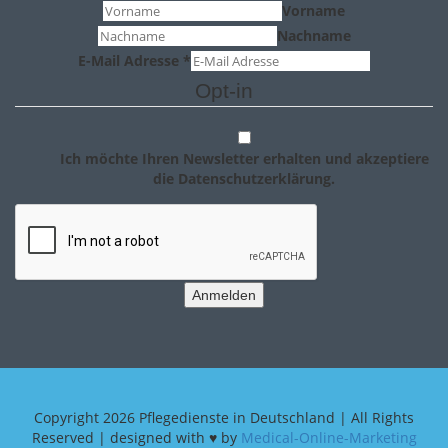
Vorname
Nachname
E-Mail Adresse
*
Opt-in
Ich möchte Ihren Newsletter erhalten und akzeptiere
die Datenschutzerklärung.
Anmelden
Copyright
2026 Pflegedienste in Deutschland | All Rights
Reserved | designed with ♥ by
Medical-Online-Marketing