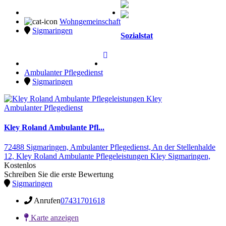
Wohngemeinschaft
Sigmaringen
Sozialstat
Ambulanter Pflegedienst
Sigmaringen
Ambulanter Pflegedienst
Kley Roland Ambulante Pfl...
72488 Sigmaringen,
Ambulanter Pflegedienst,
An der Stellenhalde
12,
Kley Roland Ambulante Pflegeleistungen Kley
Sigmaringen,
Kostenlos
Schreiben Sie die erste Bewertung
Sigmaringen
Anrufen
07431701618
Karte anzeigen