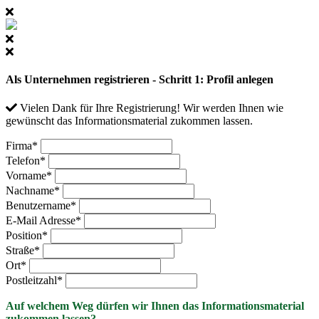
Als Unternehmen registrieren - Schritt 1: Profil anlegen
Vielen Dank für Ihre Registrierung! Wir werden Ihnen wie
gewünscht das Informationsmaterial zukommen lassen.
Firma
*
Telefon
*
Vorname
*
Nachname
*
Benutzername
*
E-Mail Adresse
*
Position
*
Straße
*
Ort
*
Postleitzahl
*
Auf welchem Weg dürfen wir Ihnen das Informationsmaterial
zukommen lassen?