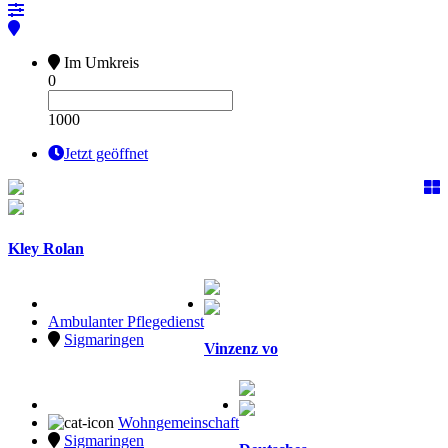
Im Umkreis
0
1000
Jetzt geöffnet
Kley Rolan
Ambulanter Pflegedienst
Sigmaringen
Vinzenz vo
Wohngemeinschaft
Sigmaringen