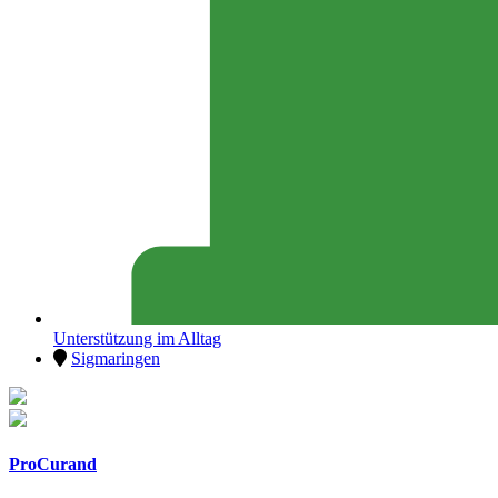
Unterstützung im Alltag
Sigmaringen
ProCurand