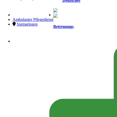
Deutsches
Ambulanter Pflegedienst
Sigmaringen
Betreuungs