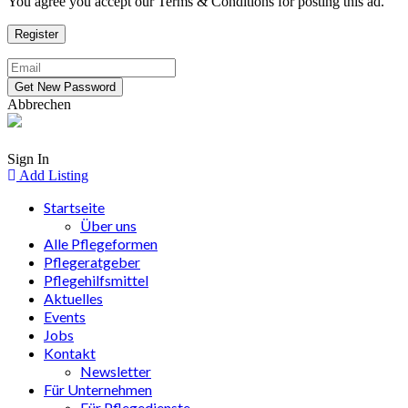
You agree you accept our Terms & Conditions for posting this ad.
Abbrechen
Sign In
Add Listing
Startseite
Über uns
Alle Pflegeformen
Pflegeratgeber
Pflegehilfsmittel
Aktuelles
Events
Jobs
Kontakt
Newsletter
Für Unternehmen
Für Pflegedienste