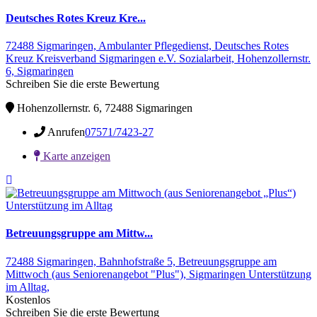
Deutsches Rotes Kreuz Kre...
72488 Sigmaringen,
Ambulanter Pflegedienst,
Deutsches Rotes
Kreuz Kreisverband Sigmaringen e.V. Sozialarbeit,
Hohenzollernstr.
6,
Sigmaringen
Schreiben Sie die erste Bewertung
Hohenzollernstr. 6, 72488 Sigmaringen
Anrufen
07571/7423-27
Karte anzeigen
Unterstützung im Alltag
Betreuungsgruppe am Mittw...
72488 Sigmaringen,
Bahnhofstraße 5,
Betreuungsgruppe am
Mittwoch (aus Seniorenangebot "Plus"),
Sigmaringen
Unterstützung
im Alltag,
Kostenlos
Schreiben Sie die erste Bewertung