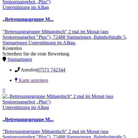
Unterstützung im Alltag
„Betreuungsgruppe M...
"Betreuungsgruppe Mittagstisch" 2 mal im Monat (aus
Seniorenangebot "Plus"),
72488 Sigmaringen,
Bahnhofstraße 5,
Sigmaringen
Unterstützung im Alltag,
Kostenlos
Schreiben Sie die erste Bewertung
Sigmaringen
Anrufen
07571 742344
Karte anzeigen
Unterstützung im Alltag
„Betreuungsgruppe M...
"Betreuungsgruppe Mittagstisch" 2 mal im Monat (aus
Seniorenangebot "Plus"),
72488 Sigmaringen,
Bahnhofstraße 5,