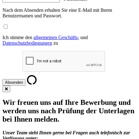
Nach dem Absenden erhalten Sie eine E-Mail mit Ihrem
Benutzernamen und Passwort.
Ich stimme den
allgemeinen Geschäfts-
und
Datenschutzbedingungen
zu
Wir freuen uns auf Ihre Bewerbung und
werden uns nach Prüfung der Unterlagen
bei Ihnen melden.
Unser Team steht Ihnen gerne bei Fragen auch telefonisch zur
Verfügung unter: