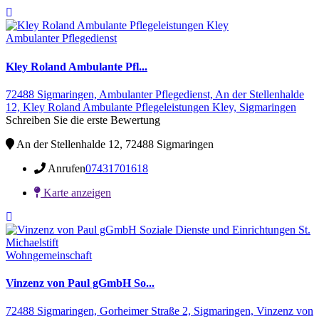
Ambulanter Pflegedienst
Kley Roland Ambulante Pfl...
72488 Sigmaringen,
Ambulanter Pflegedienst,
An der Stellenhalde
12,
Kley Roland Ambulante Pflegeleistungen Kley,
Sigmaringen
Schreiben Sie die erste Bewertung
An der Stellenhalde 12, 72488 Sigmaringen
Anrufen
07431701618
Karte anzeigen
Wohngemeinschaft
Vinzenz von Paul gGmbH So...
72488 Sigmaringen,
Gorheimer Straße 2,
Sigmaringen,
Vinzenz von