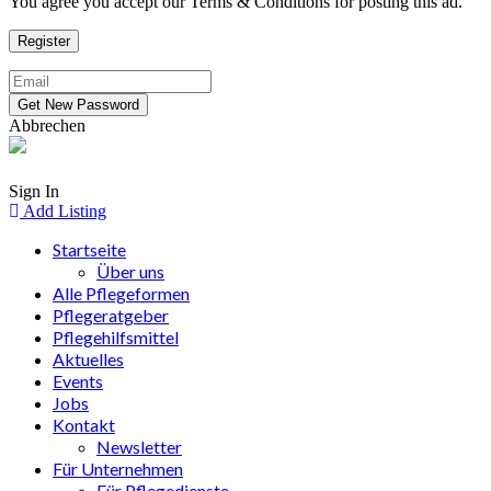
You agree you accept our Terms & Conditions for posting this ad.
Abbrechen
Sign In
Add Listing
Startseite
Über uns
Alle Pflegeformen
Pflegeratgeber
Pflegehilfsmittel
Aktuelles
Events
Jobs
Kontakt
Newsletter
Für Unternehmen
Für Pflegedienste