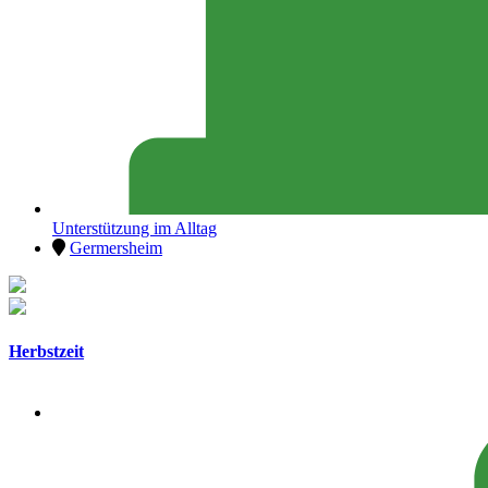
Unterstützung im Alltag
Germersheim
Herbstzeit