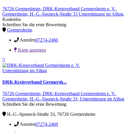
76726 Germersheim,
DRK-Kreisverband Germersheim e. V.,
Germersheim,
H.-G.-Sponeck-Straße 33
Unterstützung im Alltag,
Kostenlos
Schreiben Sie die erste Bewertung
Germersheim
Anrufen
07274-2460
Karte anzeigen
Unterstützung im Alltag
DRK-Kreisverband Germersh...
76726 Germersheim,
DRK-Kreisverband Germersheim e. V.,
Germersheim,
H.-G.-Sponeck-Straße 33,
Unterstützung im Alltag
Schreiben Sie die erste Bewertung
H.-G.-Sponeck-Straße 33, 76726 Germersheim
Anrufen
07274-2460