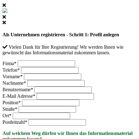
Als Unternehmen registrieren - Schritt 1: Profil anlegen
Vielen Dank für Ihre Registrierung! Wir werden Ihnen wie
gewünscht das Informationsmaterial zukommen lassen.
Firma
*
Telefon
*
Vorname
*
Nachname
*
Benutzername
*
E-Mail Adresse
*
Position
*
Straße
*
Ort
*
Postleitzahl
*
Auf welchem Weg dürfen wir Ihnen das Informationsmaterial
zukommen lassen?