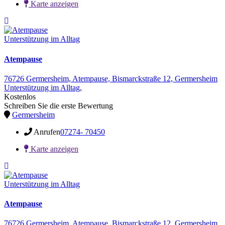
Karte anzeigen
Unterstützung im Alltag
Atempause
76726 Germersheim,
Atempause,
Bismarckstraße 12,
Germersheim
Unterstützung im Alltag,
Kostenlos
Schreiben Sie die erste Bewertung
Germersheim
Anrufen
07274- 70450
Karte anzeigen
Unterstützung im Alltag
Atempause
76726 Germersheim,
Atempause,
Bismarckstraße 12,
Germersheim,