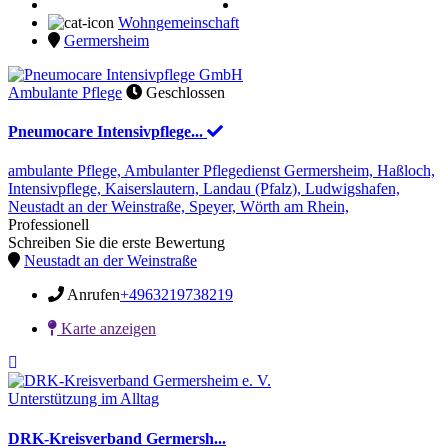
Wohngemeinschaft
Germersheim
Ambulante Pflege
Geschlossen
Pneumocare Intensivpflege...
ambulante Pflege,
Ambulanter Pflegedienst
Germersheim,
Haßloch,
Intensivpflege,
Kaiserslautern,
Landau (Pfalz),
Ludwigshafen,
Neustadt an der Weinstraße,
Speyer,
Wörth am Rhein,
Professionell
Schreiben Sie die erste Bewertung
Neustadt an der Weinstraße
Anrufen
+4963219738219
Karte anzeigen
Unterstützung im Alltag
DRK-Kreisverband Germersh...