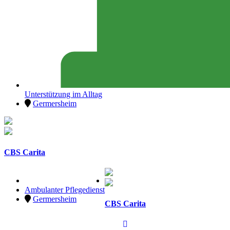
Unterstützung im Alltag
Germersheim
CBS Carita
Ambulanter Pflegedienst
Germersheim
CBS Carita