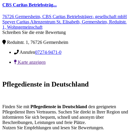
CBS Caritas Betriebsträg...
76726 Germersheim,
CBS Caritas Betriebsträger- gesellschaft mbH
Speyer Caritas Altenzentrum St. Elisabeth,
Germersheim,
Reduitstr.
1,
Wohngemeinschaft
Schreiben Sie die erste Bewertung
Reduitstr. 1, 76726 Germersheim
Anrufen
07274-9471-0
Karte anzeigen
Pflegedienste in Deutschland
Finden Sie mit
Pflegedienste in Deutschland
den geeigneten
Pflegedienst Ihres Vertrauens. Suchen Sie direkt in Ihrer Region und
informieren Sie sich bequem, schnell und anonym über
Beschreibungen, Leistungen und freie Plätze.
Nutzen Sie Empfehlungen und lesen Sie Bewertungen.