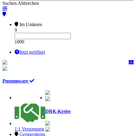
Suchen
Abbrechen
Im Umkreis
0
1000
Jetzt geöffnet
Pneumocare
DRK-Kreisv
1:1 Versorgung
Germersheim