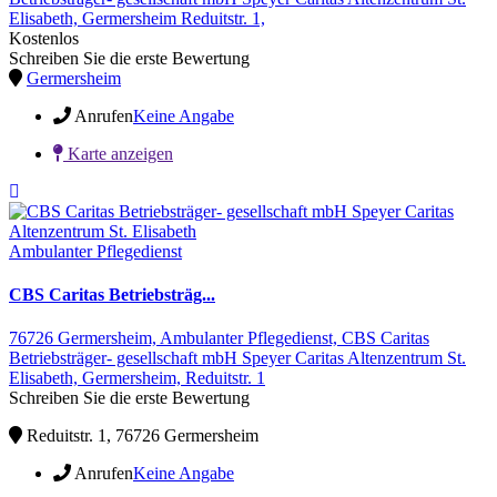
Elisabeth,
Germersheim
Reduitstr. 1,
Kostenlos
Schreiben Sie die erste Bewertung
Germersheim
Anrufen
Keine Angabe
Karte anzeigen
Ambulanter Pflegedienst
CBS Caritas Betriebsträg...
76726 Germersheim,
Ambulanter Pflegedienst,
CBS Caritas
Betriebsträger- gesellschaft mbH Speyer Caritas Altenzentrum St.
Elisabeth,
Germersheim,
Reduitstr. 1
Schreiben Sie die erste Bewertung
Reduitstr. 1, 76726 Germersheim
Anrufen
Keine Angabe