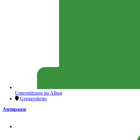
Unterstützung im Alltag
Germersheim
Atempause